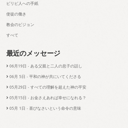
ピリピ人への手紙
使徒の働き
教会のビジョン
すべて
最近のメッセージ
06月19日
- ある父親と二人の息子の話し
06月 5日
- 平和の神が共にいてくださる
05月29日
- すべての理解を超えた神の平安
05月15日
- お金さえあれば幸せになれる？
05月 1日
- 喜びなさいという命令の意味