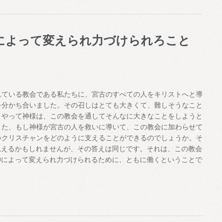
によって変えられ力づけられろこと
ている教会である私たちに、宮古のすべての人をキリストへと導
を分かち合いました。その召しはとても大きくて、難しそうなこと
うやって神様は、この教会を通してそんなに大きなことをしようと
また、もし神様が宮古の人を救いに導いて、この教会に加わらせて
いクリスチャンをどのように支えることができるのでしょうか。そ
思えるかもしれませんが、その答えは同じです。それは、この教会
神によって変えられ力づけられるために、ともに働くということで