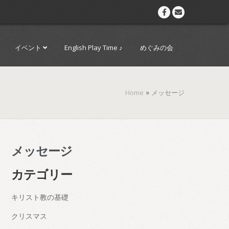
イベント
English Play Time ♪
めぐみの会
»
Home
メッセージ
メッセージ
カテゴリー
キリスト教の基礎
クリスマス