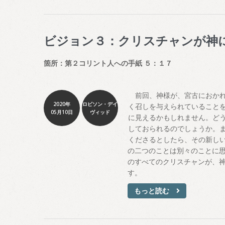
ビジョン３：クリスチャンが神
箇所：第２コリント人への手紙 ５：１７
前回、神様が、宮古におかれ
2020年
ロビソン・デイ
く召しを与えられていること
05月10日
ヴィッド
に見えるかもしれません。ど
しておられるのでしょうか。
くださるとしたら、その新し
の二つのことは別々のことに
のすべてのクリスチャンが、
す。
もっと読む