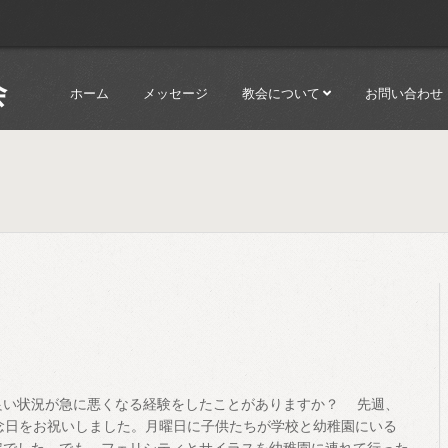
会
ホーム
メッセージ
教会について
お問い合わせ
良い状況が急に悪くなる経験をしたことがありますか？ 先週、
念日をお祝いしました。月曜日に子供たちが学校と幼稚園にいる
定でした。でも、フェリシティとサイラスを幼稚園に連れて行った