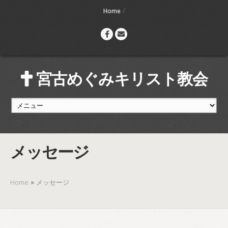
/
Home
宮古めぐみキリスト教会
メッセージ
»
Home
メッセージ