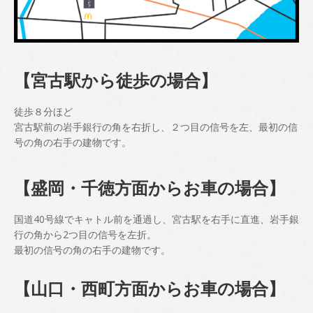
【宮古駅から徒歩の場合】
徒歩８分ほど
宮古駅前の岩手銀行の角を右折し、２つ目の信号を左、最初の信
号の角の右手の建物です。
【盛岡・千徳方面からお車の場合】
国道40号線でキャトル前を通過し、宮古駅を右手に直進、岩手銀
行の角から2つ目の信号を左折。
最初の信号の角の右手の建物です。
【山口・西町方面からお車の場合】