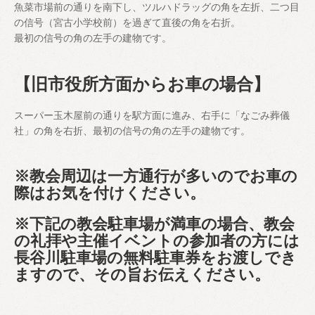
魚菜市場前の通りを南下し、ツルハドラッグの角を左折、二つ目
の信号（宮古小学校前）を過ぎて直後の角を右折。
最初の信号の角の左手の建物です。
【旧市役所方面からお車の場合】
スーパー玉木屋前の通りを駅方面に進み、右手に「なごみ葬儀
社」の角を右折、最初の信号の角の左手の建物です。
※教会周辺は一方通行が多いのでお車の
際はお気を付けください。
※下記の教会駐車場が満車の場合、教会
の礼拝や主催イベントの参加者の方には
長谷川駐車場の無料駐車券をお渡しでき
ますので、その旨お伝えください。