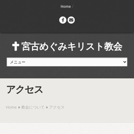
/
Home
宮古めぐみキリスト教会
アクセス
»
»
Home
教会について
アクセス