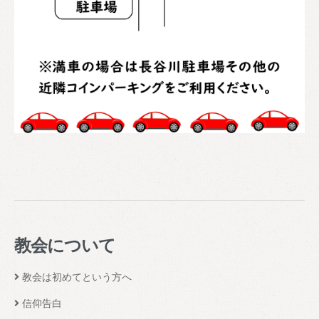
教会について
教会は初めてという方へ
信仰告白